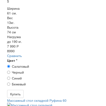
5
Ширина
61 см.
Вес
13кг.
Высота
74 см
Нагрузка
до 190 кг.
7 990 Р
8990
Сравнить
Цвет
*
Салатовый
Черный
Синий
Бежевый
Купить
Массажный стол складной Руфина 60