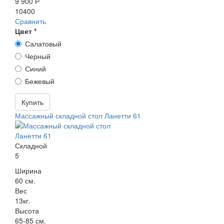
9 900 Р
10400
Сравнить
Цвет
*
Салатовый
Черный
Синий
Бежевый
Купить
Массажный складной стол Ланетти 61
Складной
5
Ширина
60 см.
Вес
13кг.
Высота
65-85 см.