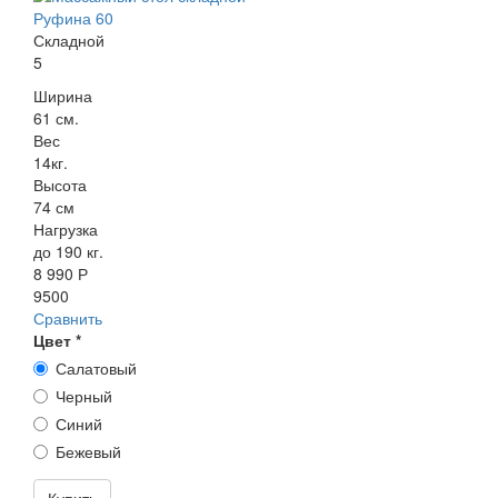
Складной
5
Ширина
61 см.
Вес
14кг.
Высота
74 см
Нагрузка
до 190 кг.
8 990 Р
9500
Сравнить
Цвет
*
Салатовый
Черный
Синий
Бежевый