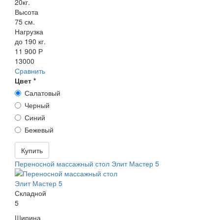
20кг.
Высота
75 см.
Нагрузка
до 190 кг.
11 900 Р
13000
Сравнить
Цвет
*
Салатовый
Черный
Синий
Бежевый
Купить
Переносной массажный стол Элит Мастер 5
Складной
5
Ширина