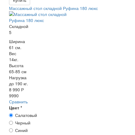
Купить
Массажный стол складной Руфина 180 люкс
Складной
5
Ширина
61 см.
Вес
14кг.
Высота
65-85 см
Нагрузка
до 190 кг.
8 990 Р
9990
Сравнить
Цвет
*
Салатовый
Черный
Синий