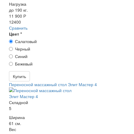
Нагрузка
до 190 кг.
11 900 Р
12400
Сравнить
Цвет
*
Салатовый
Черный
Синий
Бежевый
Купить
Переносной массажный стол Элит Мастер 4
Складной
5
Ширина
61 см.
Вес