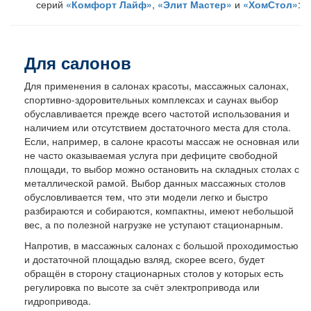
серий
«Комфорт Лайф»
,
«Элит Мастер»
и
«ХомСтол»
:
Для салонов
Для применения в салонах красоты, массажных салонах,
спортивно-здоровительных комплексах и саунах выбор
обуславливается прежде всего частотой использования и
наличием или отсутствием достаточного места для стола.
Если, например, в салоне красоты массаж не основная или
не часто оказываемая услуга при дефиците свободной
площади, то выбор можно остановить на складных столах с
металлической рамой. Выбор данных массажных столов
обусловливается тем, что эти модели легко и быстро
разбираются и собираются, компактны, имеют небольшой
вес, а по полезной нагрузке не уступают стационарным.
Напротив, в массажных салонах с большой проходимостью
и достаточной площадью взляд, скорее всего, будет
обращён в сторону стационарных столов у которых есть
регулировка по высоте за счёт электропривода или
гидропривода.