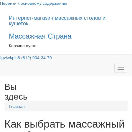
Перейти к основному содержанию
Интернет-магазин массажных столов и
кушеток
Массажная Страна
Корзина пуста.
tg
vk
vk
pin
8 (812) 904-34-70
Toggl
naviga
Вы
здесь
Главная
Как выбрать массажный