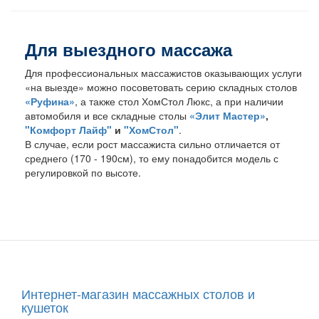
Для выездного массажа
Для профессиональных массажистов оказывающих услуги
«на выезде» можно посоветовать серию складных столов
«Руфина»
, а также стол ХомСтол Люкс, а при наличии
автомобиля и все складные столы
«Элит Мастер»
,
"Комфорт Лайф"
и
"ХомСтол"
.
В случае, если рост массажиста сильно отличается от
среднего (170 - 190см), то ему понадобится модель с
регулировкой по высоте.
Интернет-магазин массажных столов и
кушеток