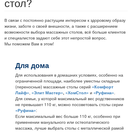
стол?
В связи с постоянно растущим интересом к здоровому образу
жизни, заботе о своей внешности, а также с расширением
возможности выбора массажных столов, всё больше клиентов
и специалистов задают себе этот непростой вопрос.
Мы поможем Вам в этом!
Для дома
Для использования в домашних условиях, особенно на
ограниченной площади, наиболее уместны складные
(переносные) массажные столы серий
«Комфорт
Лайф»
,
«Элит Мастер»
,
«ХомСтол»
и
«Руфина»
.
Для семьи, у которой максимальный вес родственников
не превышает 110 кг, можно посоветовать столы серии
«Руфина»
:
Если максимальный вес больше 110 кг, особенно при
применении мануального или остеопатического
массажа, лучше выбрать столы с металлической рамой