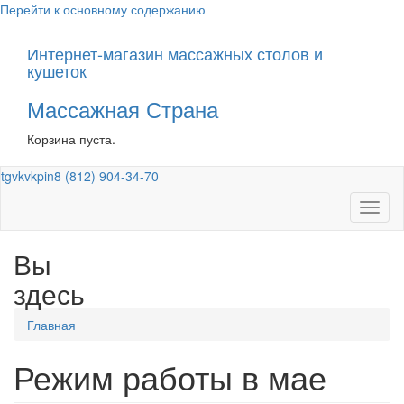
Перейти к основному содержанию
Интернет-магазин массажных столов и
кушеток
Массажная Страна
Корзина пуста.
tg
vk
vk
pin
8 (812) 904-34-70
Toggl
naviga
Вы
здесь
Главная
Режим работы в мае