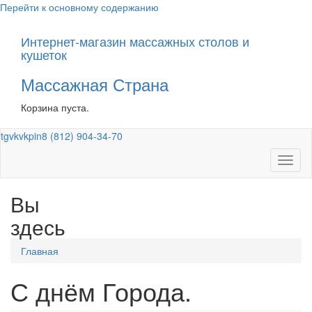
Перейти к основному содержанию
Интернет-магазин массажных столов и
кушеток
Массажная Страна
Корзина пуста.
tg
vk
vk
pin
8 (812) 904-34-70
Toggl
naviga
Вы
здесь
Главная
С днём Города.